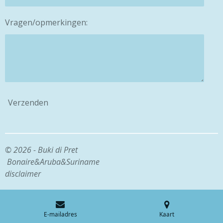
Vragen/opmerkingen:
Verzenden
© 2026 - Buki di Pret
Bonaire&Aruba&Suriname
disclaimer
E-mailadres
Kaart