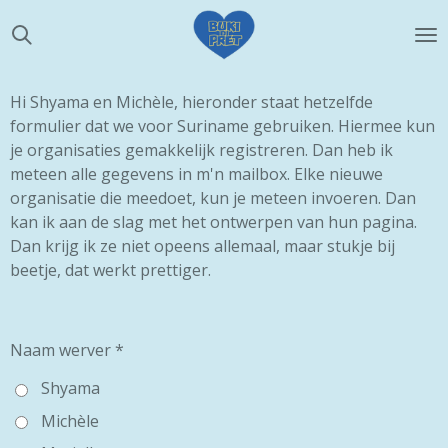
Ga
direct
naar
de
Hi Shyama en Michèle, hieronder staat hetzelfde
hoofdinhoud
formulier dat we voor Suriname gebruiken. Hiermee kun
je organisaties gemakkelijk registreren. Dan heb ik
meteen alle gegevens in m'n mailbox. Elke nieuwe
organisatie die meedoet, kun je meteen invoeren. Dan
kan ik aan de slag met het ontwerpen van hun pagina.
Dan krijg ik ze niet opeens allemaal, maar stukje bij
beetje, dat werkt prettiger.
Naam werver *
Shyama
Michèle